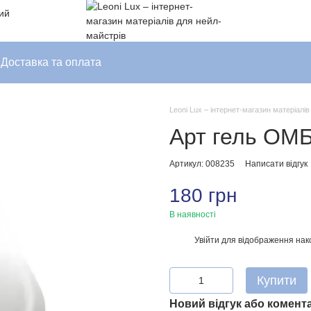
ний
Доставка та оплата
Leoni Lux – інтернет-магазин матеріалі
Арт гель ОМ
Артикул: 008235
Написати відгук
180 грн
В наявності
Увійти
для відображення нак
%
Купити
Новий відгук або комент