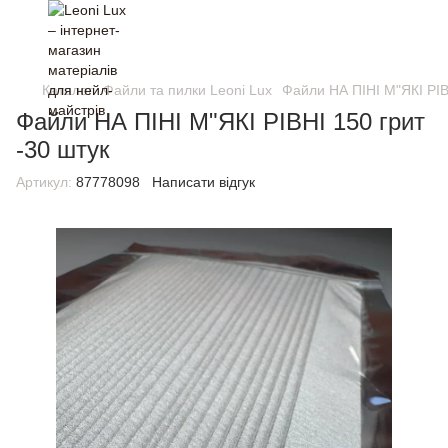
Каталог
Файли та пилки Leoni Lux
Файли НА ПІНІ М"ЯКІ РІВ
Файли НА ПІНІ М"ЯКІ РІВНІ 150 грит
-30 штук
Артикул:
87778098
Написати відгук