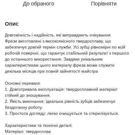
До обраного
Порівняти
Опис
Довговічність і надійність, які виправдають очікування
Фрези виготовлені з високоякісного твердосплаву, що
забезпечує довгий термін служби. Усі зубці рівномірні по всій
робочій поверхні, що гарантує стабільний результат з першого
до останнього використання. Завдяки унікальним
характеристикам цього матеріалу фреза може служити
декілька місяців при повній зайнятості майстра
Основні переваги:
1. Довготривала експлуатація: твердосплавний матеріал
стійкий до зношування.
2. Якість виконання: ідеальна рівність зубців забезпечує
бездоганну роботу.
3. Простота догляду: легко очищується та стерилізується.
Характеристики та технічні деталі:
Матеріал: твердосплав