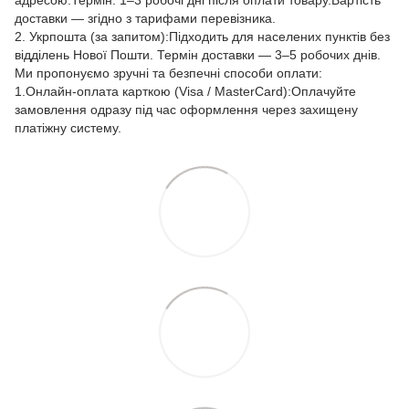
адресою.Термін: 1–3 робочі дні після оплати товару.Вартість
доставки — згідно з тарифами перевізника.
2. Укрпошта (за запитом):Підходить для населених пунктів без
відділень Нової Пошти. Термін доставки — 3–5 робочих днів.
Ми пропонуємо зручні та безпечні способи оплати:
1.Онлайн-оплата карткою (Visa / MasterCard):Оплачуйте
замовлення одразу під час оформлення через захищену
платіжну систему.