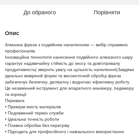
До обраного
Порівняти
Опис
Алмазна фреза з подвійним напиленням — вибір справжніх
професіоналів.
Інноваційна технологія нанесення подвійного алмазного шару
гарантує надзвичайну стійкість до зносу та довготривалу
продуктивність( зверніть увагу на щільність напилення)Завдяки
ідеально вивіреній формі та високоточній обробці фреза
забезпечує безпечну, делікатну і водночас ефективну роботу.
Це незамінний інструмент для апаратного манікюру, педикюру
та корекції
Переваги:
• Преміум-якість матеріалів
• Подовжений термін служби
• Ідеальна точність роботи
• Плавна обробка без перегріву
• Підходить для професійного і навчального використання