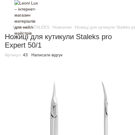
Каталог
STALEKS
Ножнички
Ножиці для кутикули Staleks pr
Ножиці для кутикули Staleks pro
Expert 50/1
Артикул:
43
Написати відгук