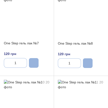
One Step гель лак №7
One Step гель лак №8
120 грн
120 грн