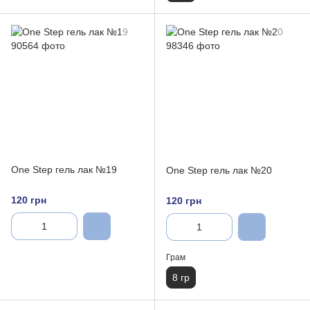
One Step гель лак №19
One Step гель лак №20
120 грн
120 грн
Грам
8 гр