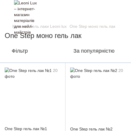
Каталог
Гель лаки Leoni lux
One Step моно гель лак
One Step моно гель лак
Фільтр
За популярністю
One Step гель лак №1
One Step гель лак №2