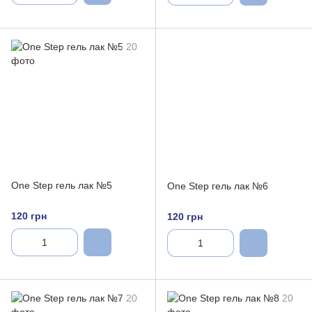
One Step гель лак №5
One Step гель лак №6
120 грн
120 грн