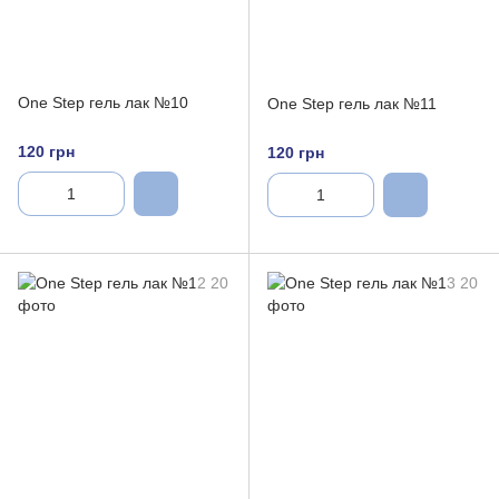
One Step гель лак №10
One Step гель лак №11
120 грн
120 грн