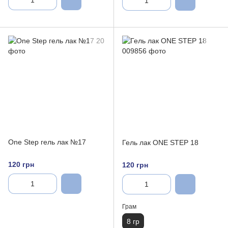
One Step гель лак №17
Гель лак ONE STEP 18
120 грн
120 грн
Грам
8 гр