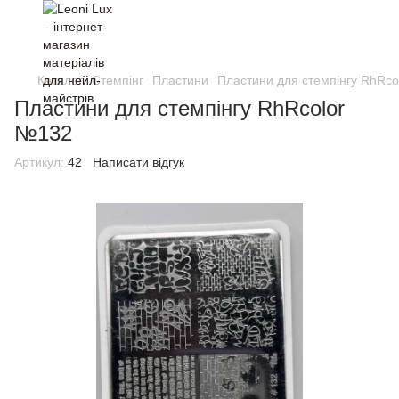
Каталог
Стемпінг
Пластини
Пластини для стемпінгу RhRc
Пластини для стемпінгу RhRcolor
№132
Артикул:
42
Написати відгук