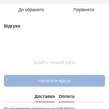
До обраного
Порівняти
Відгуки
Додайте перший відгук
Написати відгук
Доставка
Оплата
Ми доставляємо замовлення по всій Україні.