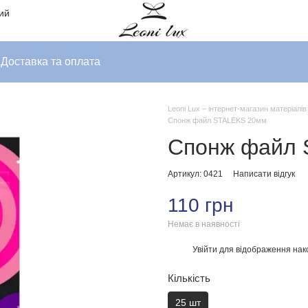
ний
Доставка та оплата
Leoni Lux – інтернет-магазин матеріалі
Спонж файл STALEKS 20мм
Спонж файл 
Артикул: 0421
Написати відгук
110 грн
Немає в наявності
Увійти
для відображення нак
%
Кількість
25 шт