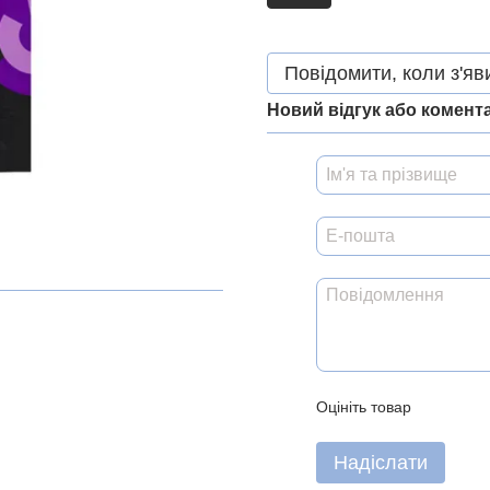
Повідомити, коли з'яв
Новий відгук або комент
Оцініть товар
Надіслати