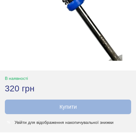
В наявності
320 грн
Купити
Увійти
для відображення накопичувальної знижки
%