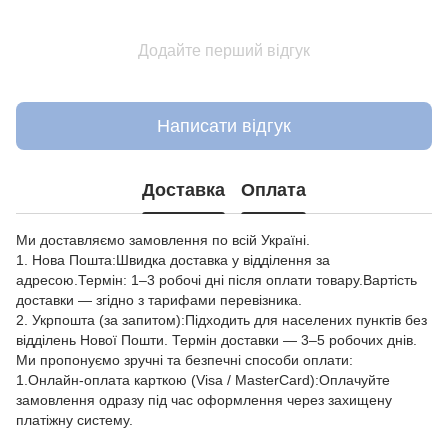
Додайте перший відгук
Написати відгук
Доставка
Оплата
Ми доставляємо замовлення по всій Україні.
1. Нова Пошта:Швидка доставка у відділення за
адресою.Термін: 1–3 робочі дні після оплати товару.Вартість
доставки — згідно з тарифами перевізника.
2. Укрпошта (за запитом):Підходить для населених пунктів без
відділень Нової Пошти. Термін доставки — 3–5 робочих днів.
Ми пропонуємо зручні та безпечні способи оплати:
1.Онлайн-оплата карткою (Visa / MasterCard):Оплачуйте
замовлення одразу під час оформлення через захищену
платіжну систему.