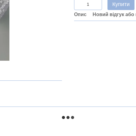
Купити
Опис
Новий відгук або