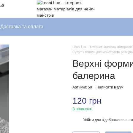
ний
Доставка та оплата
Leoni Lux – інтернет-магазин матеріалі
Супутні товари для майстрів та розхідн
Верхні форми
балерина
Артикул: 50
Написати відгук
120 грн
В наявності
Увійти
для відображення нак
%