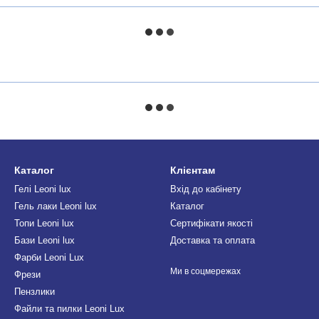
Каталог
Клієнтам
Гелі Leoni lux
Вхід до кабінету
Гель лаки Leoni lux
Каталог
Топи Leoni lux
Сертифікати якості
Бази Leoni lux
Доставка та оплата
Фарби Leoni Lux
Ми в соцмережах
Фрези
Пензлики
Файли та пилки Leoni Lux