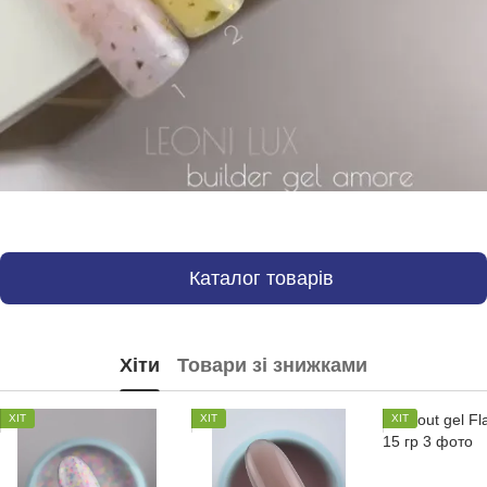
Каталог товарів
Хіти
Товари зі знижками
ХІТ
ХІТ
ХІТ