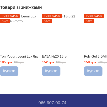
Товари зі знижками
РОЗПРОДАЖ
РОЗПРОДАЖ
РОЗПРОДАЖ
−19%
−20%
−25%
Топ Yogurt Leoni Lux 8гр
БАЗА №20 15гр
Poly Gel 5 БА
105 грн
152 грн
150 грн
130 грн
190 грн
200 гр
Купити
Купити
Купити
066 907-00-74