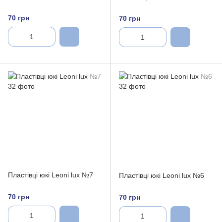
70 грн
70 грн
Пластівці юкі Leoni lux №7
Пластівці юкі Leoni lux №6
70 грн
70 грн