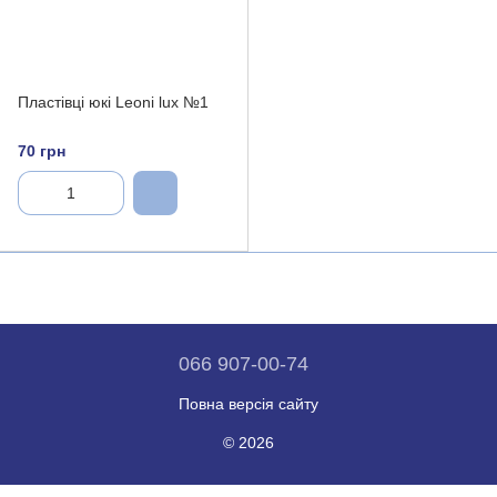
Пластівці юкі Leoni lux №1
70 грн
066 907-00-74
Повна версія сайту
© 2026