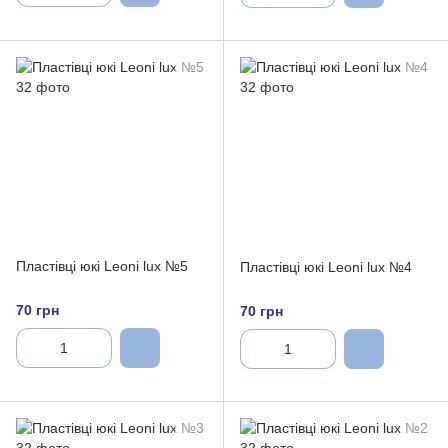
Пластівці юкі Leoni lux №5
Пластівці юкі Leoni lux №4
70 грн
70 грн