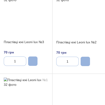
Пластівці юкі Leoni lux №3
Пластівці юкі Leoni lux №2
70 грн
70 грн