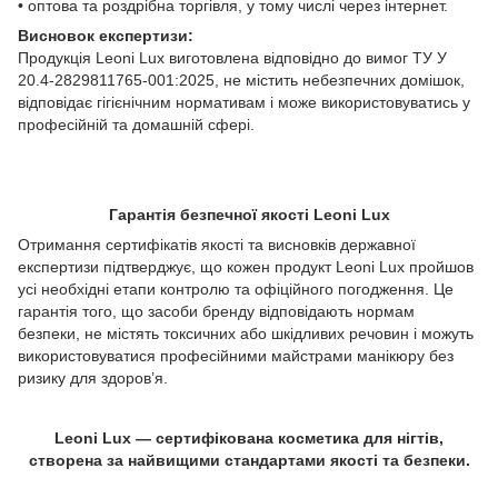
• оптова та роздрібна торгівля, у тому числі через інтернет.
Висновок експертизи:
Продукція Leoni Lux виготовлена відповідно до вимог ТУ У
20.4-2829811765-001:2025, не містить небезпечних домішок,
відповідає гігієнічним нормативам і може використовуватись у
професійній та домашній сфері.
Гарантія безпечної якості Leoni Lux
Отримання сертифікатів якості та висновків державної
експертизи підтверджує, що кожен продукт Leoni Lux пройшов
усі необхідні етапи контролю та офіційного погодження. Це
гарантія того, що засоби бренду відповідають нормам
безпеки, не містять токсичних або шкідливих речовин і можуть
використовуватися професійними майстрами манікюру без
ризику для здоров’я.
Leoni Lux — сертифікована косметика для нігтів,
створена за найвищими стандартами якості та безпеки.