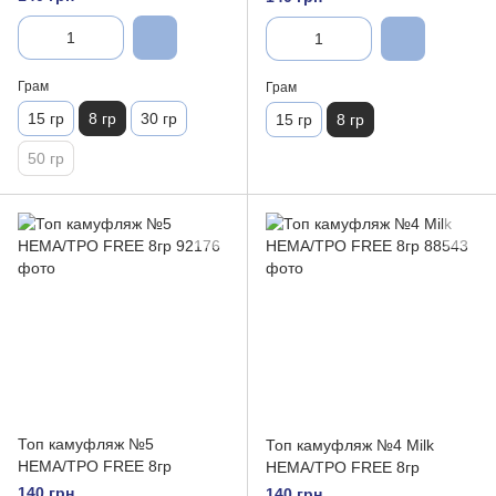
Грам
Грам
15 гр
8 гр
30 гр
15 гр
8 гр
50 гр
Топ камуфляж №5
Топ камуфляж №4 Milk
HEMA/TPO FREE 8гр
HEMA/TPO FREE 8гр
140 грн
140 грн