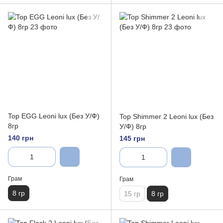
Top EGG Leoni lux (Без У/Ф)
Top Shimmer 2 Leoni lux (Без
8гр
У/Ф) 8гр
140 грн
145 грн
Грам
Грам
8 гр
15 гр
8 гр