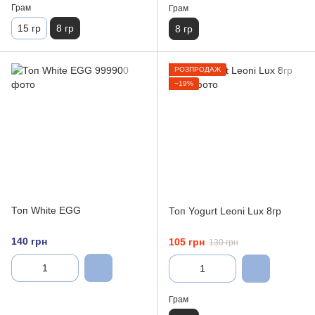
Грам
Грам
15 гр
8 гр
8 гр
РОЗПРОДАЖ
−19%
Топ White EGG
Топ Yogurt Leoni Lux 8гр
140 грн
105 грн
130 грн
Грам