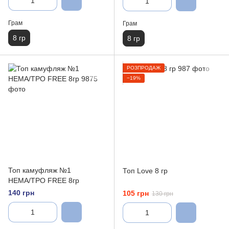
Грам
Грам
8 гр
8 гр
РОЗПРОДАЖ
−19%
Топ камуфляж №1
Топ Love 8 гр
HEMA/TPO FREE 8гр
140 грн
105 грн
130 грн