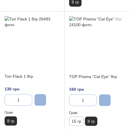
8 гр
Топ Flack 1 8гр
TOP Prisma “Cat Eye” 8гр
130 грн
160 грн
Грам
Грам
8 гр
15 гр
8 гр