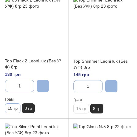
Top Flack 2 Leoni lux (Без У/
Top Shimmer Leoni lux (Без
Ф) 8гр
У/Ф) 8гр
130 грн
145 грн
Грам
Грам
15 гр
8 гр
15 гр
8 гр