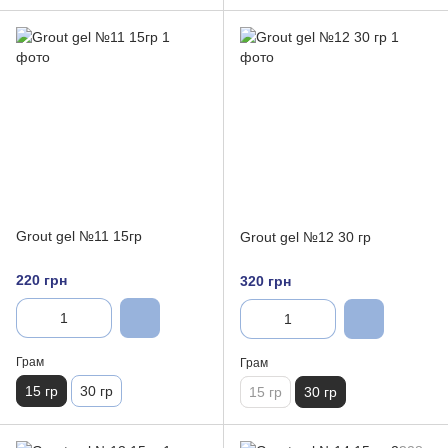
Grout gel №11 15гр
Grout gel №12 30 гр
220 грн
320 грн
Грам
Грам
15 гр
30 гр
15 гр
30 гр