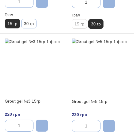
Грам
Грам
15 гр
30 гр
15 гр
30 гр
Grout gel №3 15гр
Grout gel №5 15гр
220 грн
220 грн