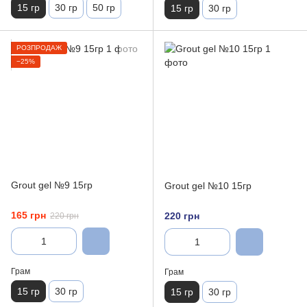
15 гр
30 гр
50 гр
15 гр
30 гр
РОЗПРОДАЖ
−25%
Grout gel №9 15гр
Grout gel №10 15гр
165 грн
220 грн
220 грн
Грам
Грам
15 гр
30 гр
15 гр
30 гр