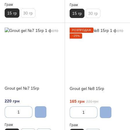
Грам
Грам
15 гр
30 гр
15 гр
30 гр
РОЗПРОДАЖ
−25%
Grout gel №7 15гр
Grout gel №8 15гр
220 грн
165 грн
220 грн
Грам
Грам