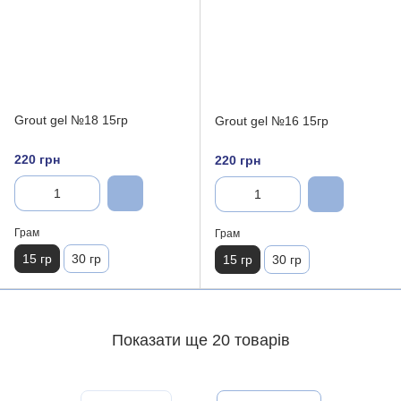
Grout gel №18 15гр
Grout gel №16 15гр
220 грн
220 грн
Грам
Грам
15 гр
30 гр
15 гр
30 гр
Показати ще 20 товарів