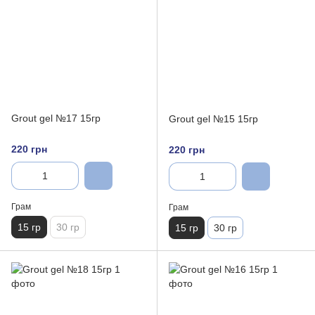
Grout gel №17 15гр
Grout gel №15 15гр
220 грн
220 грн
Грам
Грам
15 гр
30 гр
15 гр
30 гр