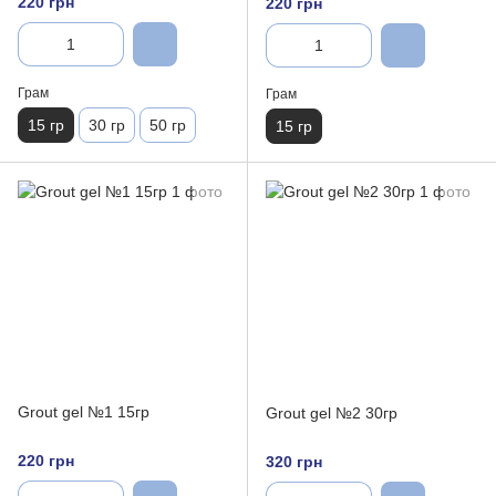
220 грн
220 грн
Грам
Грам
15 гр
30 гр
50 гр
15 гр
Grout gel №1 15гр
Grout gel №2 30гр
220 грн
320 грн