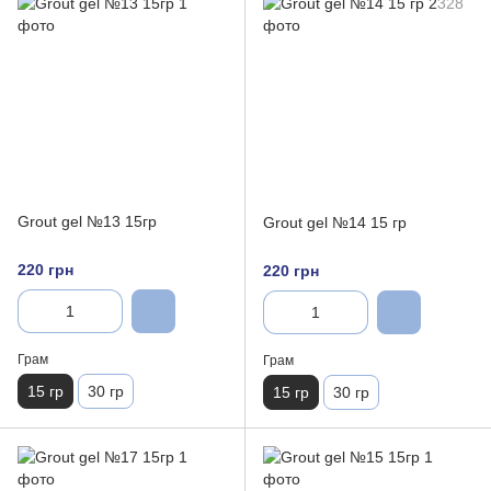
Grout gel №13 15гр
Grout gel №14 15 гр
220 грн
220 грн
Грам
Грам
15 гр
30 гр
15 гр
30 гр