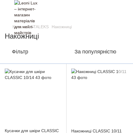
Каталог
STALEKS
Накожниці
Накожниці
Фільтр
За популярністю
Кусачки для шкіри CLASSIC
Накожниці CLASSIC 10/11