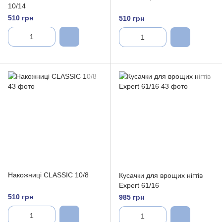
10/14
510 грн
510 грн
Накожниці CLASSIC 10/8
Кусачки для врощих нігтів
Expert 61/16
510 грн
985 грн