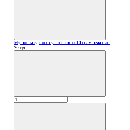
Мушлі натуральні ультра тонкі 10 грам бежевий
70 грн