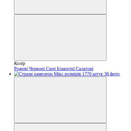
Колір
Рожеві
Червоні
Сині
Блакитні
Салатові