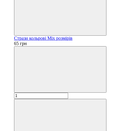
Стрази кольрові Mix розмірів
65 грн