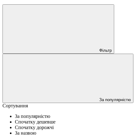
Фільтр
За популярністю
Сортування
За популярністю
Спочатку дешевше
Спочатку дорожчі
За назвою