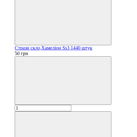
Стрази скло,Хамеліон Ss3 1440 штук
50 грн