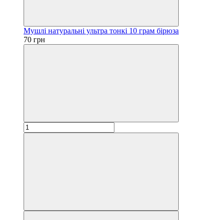
Мушлі натуральні ультра тонкі 10 грам бірюза
70 грн