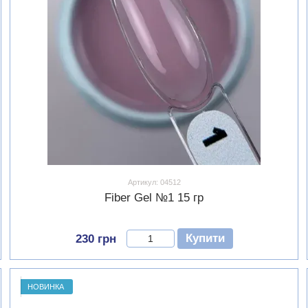
Артикул: 04512
Fiber Gel №1 15 гр
Купити
230 грн
НОВИНКА