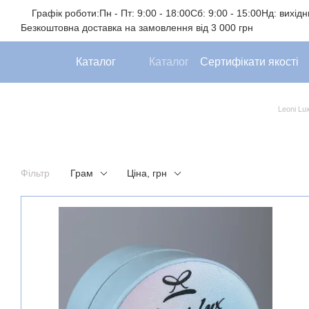
Перейти до основного контенту
Графік роботи:
Пн - Пт: 9:00 - 18:00
Сб: 9:00 - 15:00
Нд: вихід
Безкоштовна доставка на замовлення від 3 000 грн
Каталог
Каталог
Сертифікати якості
Leoni Lu
Фільтр
Грам
Ціна, грн