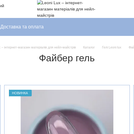
ний
Доставка та оплата
x – інтернет-магазин матеріалів для нейл-майстрів
Каталог
Гелі Leoni lux
Фай
Файбер гель
НОВИНКА