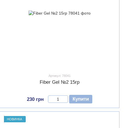
Артикул: 78041
Fiber Gel №2 15гр
Купити
230 грн
НОВИНКА