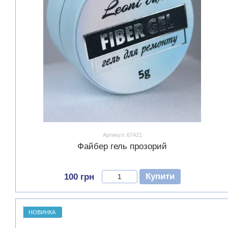
Артикул: 67421
Файбер гель прозорий
Купити
100 грн
НОВИНКА