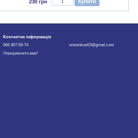
Купити
230 грн
Контактна інформація
066 907-00-74
onisenkoe63@gmail.com
Передзвонити вам?