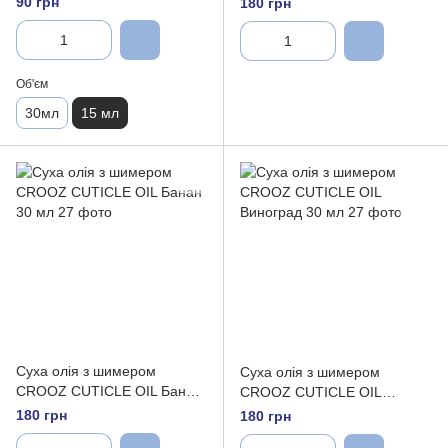
90 грн
180 грн
Об'єм
30мл
15 мл
Суха олія з шимером
Суха олія з шимером
CROOZ CUTICLE OIL Банан
CROOZ CUTICLE OIL
30 мл
Виноград 30 мл
180 грн
180 грн