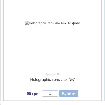
Артикул: 18
Holographic гель лак №7
Купити
95 грн