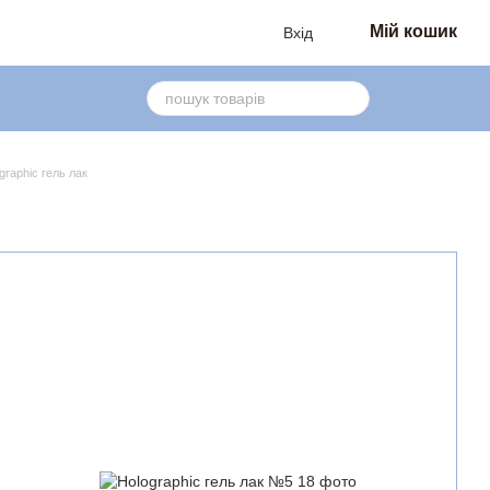
Мій кошик
Вхід
graphic гель лак