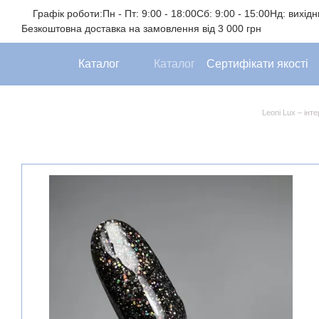
Перейти до основного контенту
Графік роботи:
Пн - Пт: 9:00 - 18:00
Сб: 9:00 - 15:00
Нд: вихід
Безкоштовна доставка на замовлення від 3 000 грн
Каталог
Каталог
Сертифікати якості
Leoni Lux – інт