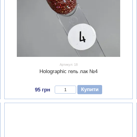
Артикул: 18
Holographic гель лак №4
Купити
95 грн