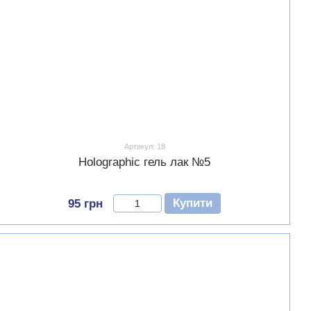
Артикул: 18
Holographic гель лак №5
Купити
95 грн