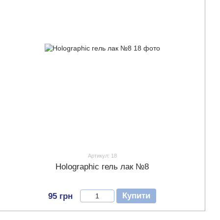
Артикул: 18
Holographic гель лак №8
Купити
95 грн