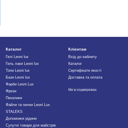
Каталог
Клієнтам
Гелі Leoni lux
Вхід до кабінету
Гель лаки Leoni lux
Каталог
Топи Leoni lux
Сертифікати якості
Бази Leoni lux
Доставка та оплата
Фарби Leoni Lux
Ми в соцмережах
Фрези
Пензлики
Файли та пилки Leoni Lux
STALEKS
Допоможні рідини
Супутні товари для майстрів