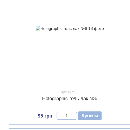
Артикул: 18
Holographic гель лак №6
Купити
95 грн