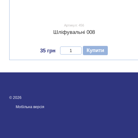
Артикул: 456
Шліфувальні 008
Купити
35 грн
© 2026
Мобільна версія