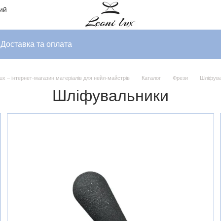
ний
Доставка та оплата
Lux – інтернет-магазин матеріалів для нейл-майстрів
Каталог
Фрези
Шліфува
Шліфувальники