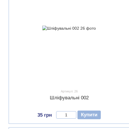
Артикул: 26
Шліфувальні 002
Купити
35 грн