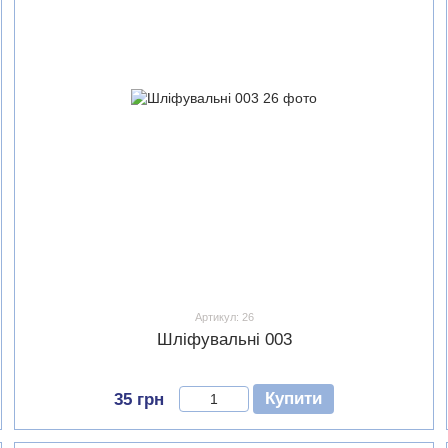
Артикул: 26
Шліфувальні 003
Купити
35 грн