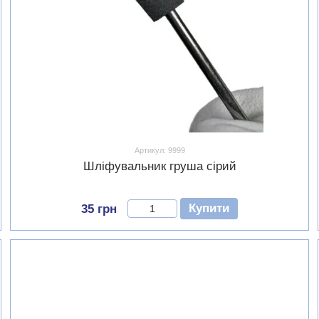
Артикул: 9999
Шліфувальник груша сірий
Купити
35 грн