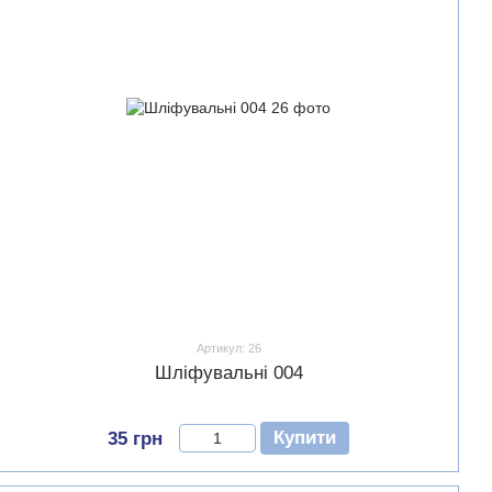
Артикул: 26
Шліфувальні 004
Купити
35 грн