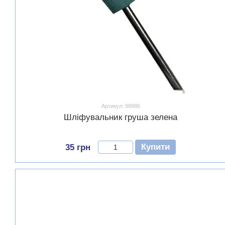
Артикул: 98986
Шліфувальник груша зелена
Купити
35 грн