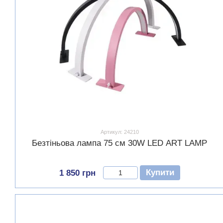
Артикул: 24210
Безтіньова лампа 75 см 30W LED ART LAMP
Купити
1 850 грн