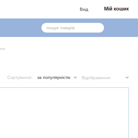
Мій кошик
Вхід
мпи
Сортування:
за популярністю
Відображення: