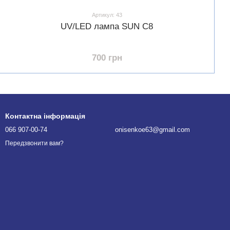
Артикул: 43
UV/LED лампа SUN C8
700 грн
Контактна інформація
066 907-00-74
onisenkoe63@gmail.com
Передзвонити вам?