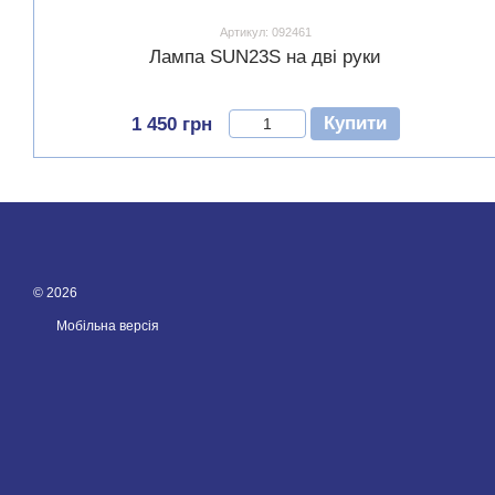
Артикул: 092461
Лампа SUN23S на дві руки
Купити
1 450 грн
© 2026
Мобільна версія