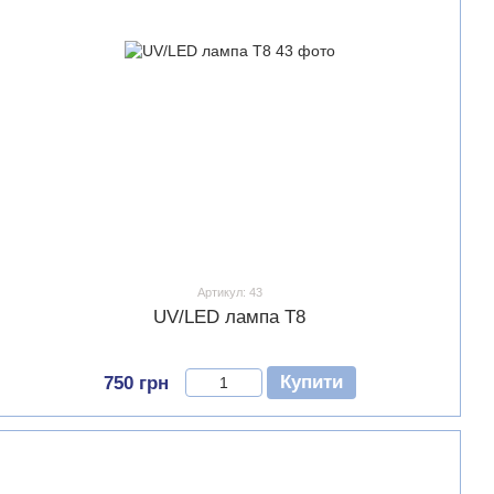
Артикул: 43
UV/LED лампа T8
Купити
750 грн