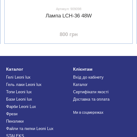
Артикул: 909098
Лампа LCH-36 48W
800 грн
Каталог
Клієнтам
Гелі Leoni lux
Вхід до кабінету
Гель лаки Leoni lux
Каталог
Топи Leoni lux
Сертифікати якості
Бази Leoni lux
Доставка та оплата
Фарби Leoni Lux
Ми в соцмережах
Фрези
Пензлики
Файли та пилки Leoni Lux
STALEKS