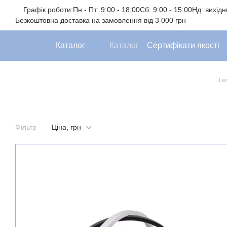
Перейти до основного контенту
Графік роботи:
Пн - Пт: 9:00 - 18:00
Сб: 9:00 - 15:00
Нд: вихід
Безкоштовна доставка на замовлення від 3 000 грн
Каталог
Каталог
Сертифікати якості
Leo
Фільтр
Ціна, грн