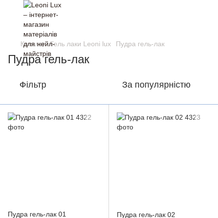
Каталог
Гель лаки Leoni lux
Пудра гель-лак
Пудра гель-лак
Фільтр
За популярністю
Пудра гель-лак 01
Пудра гель-лак 02