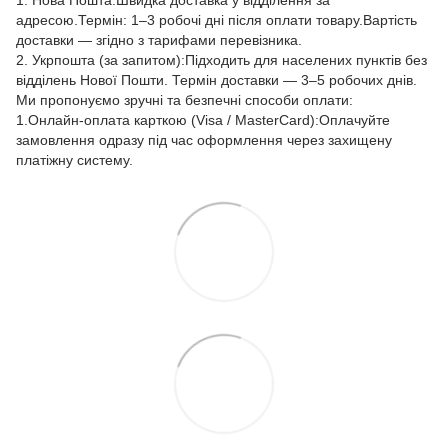
1. Нова Пошта:Швидка доставка у відділення за
адресою.Термін: 1–3 робочі дні після оплати товару.Вартість
доставки — згідно з тарифами перевізника.
2. Укрпошта (за запитом):Підходить для населених пунктів без
відділень Нової Пошти. Термін доставки — 3–5 робочих днів.
Ми пропонуємо зручні та безпечні способи оплати:
1.Онлайн-оплата карткою (Visa / MasterCard):Оплачуйте
замовлення одразу під час оформлення через захищену
платіжну систему.