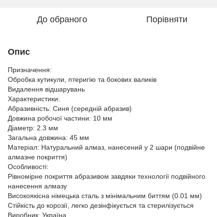
До обраного
Порівняти
Опис
Призначення:
Обробка кутикули, птеригію та бокових валиків
Видалення відшарувань
Характеристики:
Абразивність: Синя (середній абразив)
Довжина робочої частини: 10 мм
Діаметр: 2.3 мм
Загальна довжина: 45 мм
Матеріал: Натуральний алмаз, нанесений у 2 шари (подвійне
алмазне покриття)
Особливості:
Рівномірне покриття абразивом завдяки технології подвійного
нанесення алмазу
Високоякісна німецька сталь з мінімальним биттям (0.01 мм)
Стійкість до корозії, легко дезінфікується та стерилізується
Виробник: Україна