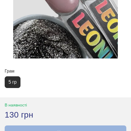
Грам
5 гр
В наявності
130 грн