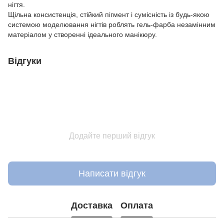
нігтя.
Щільна консистенція, стійкий пігмент і сумісність із будь-якою
системою моделювання нігтів роблять гель-фарба незамінним
матеріалом у створенні ідеального манікюру.
Відгуки
Додайте перший відгук
Написати відгук
Доставка
Оплата