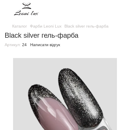
Каталог
Фарби Leoni Lux
Black silver гель-фарба
Black silver гель-фарба
Артикул:
24
Написати відгук