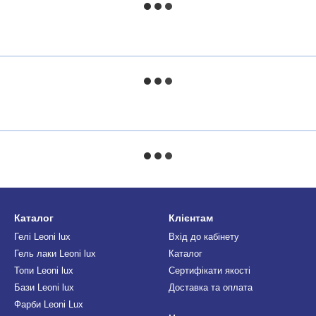
Каталог
Клієнтам
Гелі Leoni lux
Вхід до кабінету
Гель лаки Leoni lux
Каталог
Топи Leoni lux
Сертифікати якості
Бази Leoni lux
Доставка та оплата
Фарби Leoni Lux