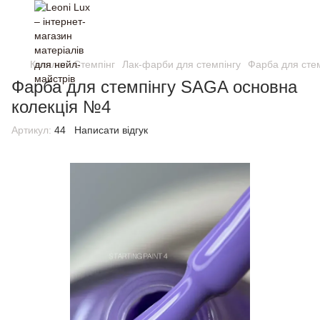
Каталог
Стемпінг
Лак-фарби для стемпінгу
Фарба для сте
Фарба для стемпінгу SAGA основна
колекція №4
Артикул:
44
Написати відгук