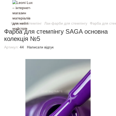
Каталог
Стемпінг
Лак-фарби для стемпінгу
Фарба для сте
Фарба для стемпінгу SAGA основна
колекція №5
Артикул:
44
Написати відгук