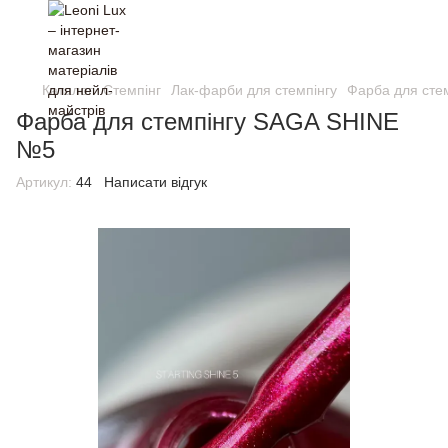
Каталог
Стемпінг
Лак-фарби для стемпінгу
Фарба для сте
Фарба для стемпінгу SAGA SHINE
№5
Артикул:
44
Написати відгук