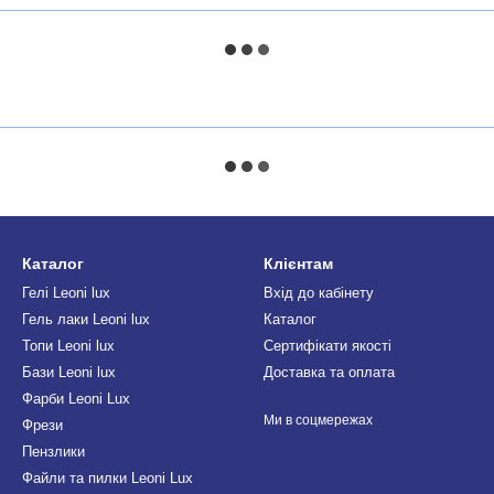
Каталог
Клієнтам
Гелі Leoni lux
Вхід до кабінету
Гель лаки Leoni lux
Каталог
Топи Leoni lux
Сертифікати якості
Бази Leoni lux
Доставка та оплата
Фарби Leoni Lux
Ми в соцмережах
Фрези
Пензлики
Файли та пилки Leoni Lux