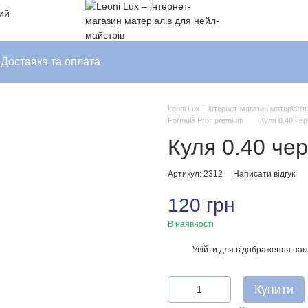
ний
Доставка та оплата
Leoni Lux – інтернет-магазин матеріалі
Formula Profi premium
Куля 0.40 че
Куля 0.40 че
Артикул: 2312
Написати відгук
120 грн
В наявності
Увійти
для відображення нак
%
Купити