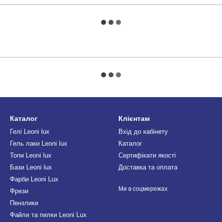
Каталог
Клієнтам
Гелі Leoni lux
Вхід до кабінету
Гель лаки Leoni lux
Каталог
Топи Leoni lux
Сертифікати якості
Бази Leoni lux
Доставка та оплата
Фарби Leoni Lux
Ми в соцмережах
Фрези
Пензлики
Файли та пилки Leoni Lux