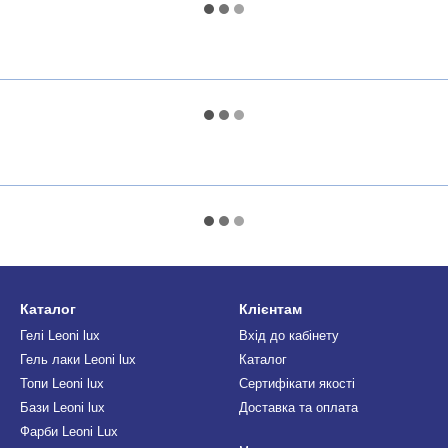
Каталог
Клієнтам
Гелі Leoni lux
Вхід до кабінету
Гель лаки Leoni lux
Каталог
Топи Leoni lux
Сертифікати якості
Бази Leoni lux
Доставка та оплата
Фарби Leoni Lux