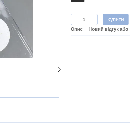
Купити
Опис
Новий відгук або