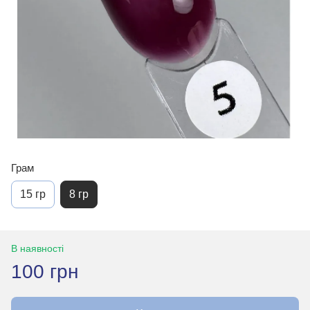
Грам
15 гр
8 гр
В наявності
100 грн