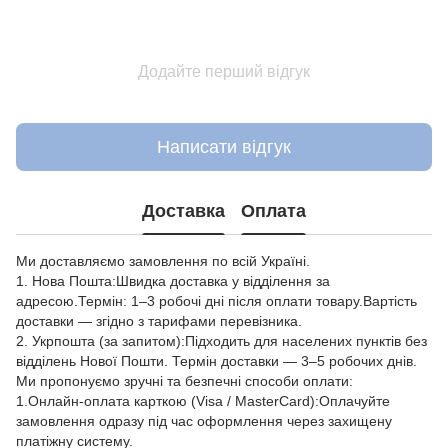
Додайте перший відгук
Написати відгук
Доставка
Оплата
Ми доставляємо замовлення по всій Україні.
1. Нова Пошта:Швидка доставка у відділення за
адресою.Термін: 1–3 робочі дні після оплати товару.Вартість
доставки — згідно з тарифами перевізника.
2. Укрпошта (за запитом):Підходить для населених пунктів без
відділень Нової Пошти. Термін доставки — 3–5 робочих днів.
Ми пропонуємо зручні та безпечні способи оплати:
1.Онлайн-оплата карткою (Visa / MasterCard):Оплачуйте
замовлення одразу під час оформлення через захищену
платіжну систему.