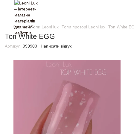
Каталог
Топи Leoni lux
Топи прозорі Leoni lux
Топ White E
Топ White EGG
Артикул:
999900
Написати відгук